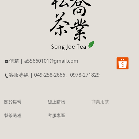
信箱 | a55660101@gmail.com
客服專線 | 049-258-2666、0978-271829
關於崧喬
線上購物
商業用茶
製茶過程
客服專區