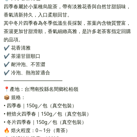
四季春屬於小葉種烏龍茶，帶有淡雅花香與自然甘甜韻味，
香氣清新持久，入口柔順回甘。
其中冬片四季春為冬季低溫生長採製，茶葉內含物質豐富，
茶湯更加甘甜滑順，香氣細緻高雅，是許多老茶客指定回購
的品項。
✔ 花香清雅
✔ 茶湯甘甜順口
✔ 耐沖泡、不苦澀
✔ 冷泡、熱泡皆適合
━━━━━━━━━━━━
📍產地：台灣南投縣名間鄉松柏嶺
📦 規格：
• 四季春｜150g／包（真空包裝）
• 輕焙火四季春｜150g／包（真空包裝）
• 冬片四季春｜150g／包（真空包裝）
🔥 焙火程度：0～1分（青茶）