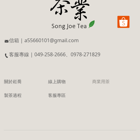
信箱 | a55660101@gmail.com
客服專線 | 049-258-2666、0978-271829
關於崧喬
線上購物
商業用茶
製茶過程
客服專區