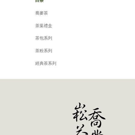
白茶
蕎麥茶
茶葉禮盒
茶包系列
茶粉系列
經典茶系列