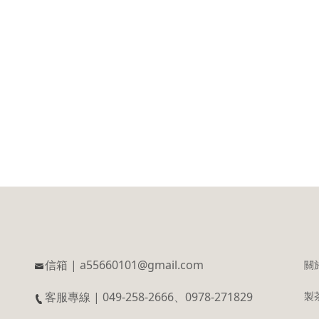
信箱 | a55660101@gmail.com
關
客服專線 | 049-258-2666、0978-271829
製