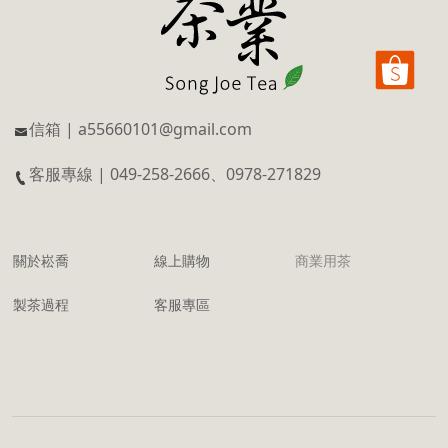
信箱 | a55660101@gmail.com
客服專線 | 049-258-2666、0978-271829
關於崧喬
線上購物
商業用茶
製茶過程
客服專區