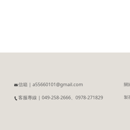
信箱 | a55660101@gmail.com
關
客服專線 | 049-258-2666、0978-271829
製