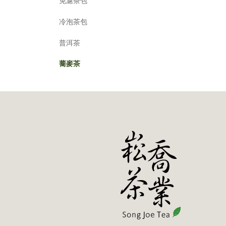
免濾茶包
冷泡茶包
普洱茶
蕎麥茶