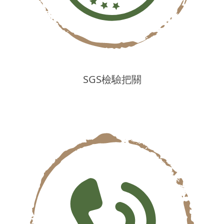
SGS檢驗把關