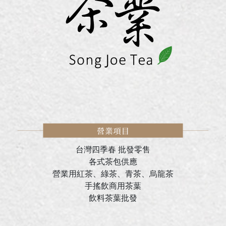
台灣四季春 批發零售
各式茶包供應
營業用紅茶、綠茶、青茶、烏龍茶
手搖飲商用茶葉
飲料茶葉批發