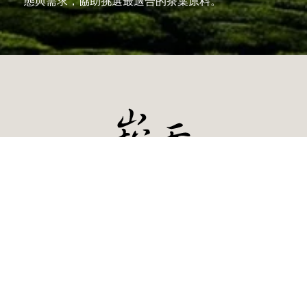
態與需求，協助挑選最適合的茶葉原料。
信箱 | a55660101@gmail.com
客服專線 | 049-258-2666、0978-271829