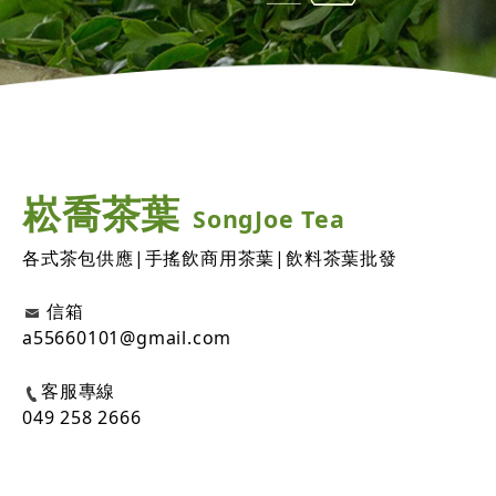
崧喬茶葉
SongJoe Tea
各式茶包供應|手搖飲商用茶葉
|
飲料茶葉批發
信箱
a55660101@gmail.com
客服專線
049 258 2666