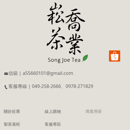
信箱 | a55660101@gmail.com
客服專線 | 049-258-2666、0978-271829
關於崧喬
線上購物
商業用茶
製茶過程
客服專區