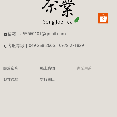
信箱 | a55660101@gmail.com
客服專線 | 049-258-2666、0978-271829
關於崧喬
線上購物
商業用茶
製茶過程
客服專區