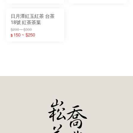
日月潭紅玉紅茶 台茶
18號 紅茶茶葉
$200 ~ $300
150 ~ $250
$