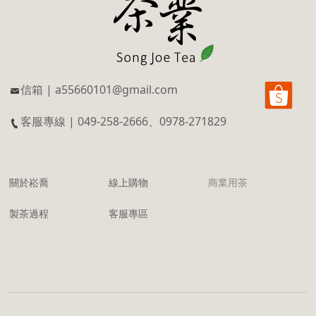
信箱 | a55660101@gmail.com
客服專線 | 049-258-2666、0978-271829
關於崧喬
線上購物
商業用茶
製茶過程
客服專區