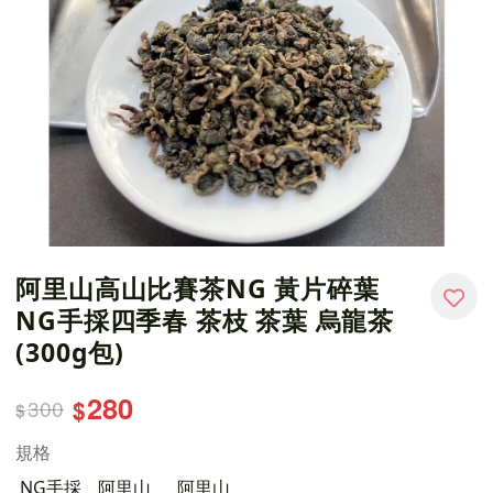
阿里山高山比賽茶NG 黃片碎葉
NG手採四季春 茶枝 茶葉 烏龍茶
(300g包)
280
300
$
$
規格
NG手採
阿里山
阿里山