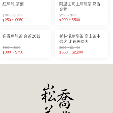
紅烏龍 茶葉
阿里山高山烏龍茶 奶香
金萱
$300 ~ $1,200
$250 ~ $600
250 ~ $950
200 ~ $500
$
$
迎香烏龍茶 台茶20號
杉林溪烏龍茶 高山茶中
焙火 比賽級焙火
$400 ~ $800
$600 ~ $2,400
380 ~ $750
550 ~ $2,200
$
$