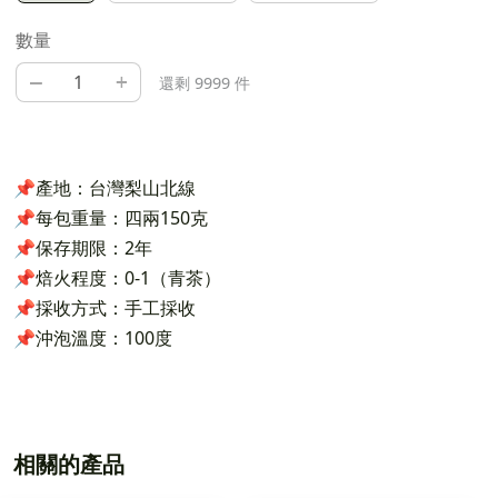
數量
–
+
還剩 9999 件
📌產地：台灣梨山北線
📌每包重量：四兩150克
📌保存期限：2年
📌焙火程度：0-1（青茶）
📌採收方式：手工採收
📌沖泡溫度：100度
相關的產品