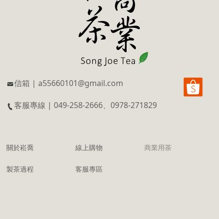
信箱 | a55660101@gmail.com
客服專線 | 049-258-2666、0978-271829
關於崧喬
線上購物
商業用茶
製茶過程
客服專區