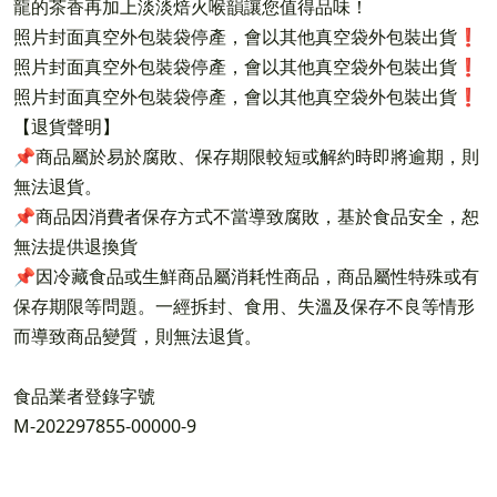
龍的茶香再加上淡淡焙火喉韻讓您值得品味！
照片封面真空外包裝袋停產，會以其他真空袋外包裝出貨❗️
照片封面真空外包裝袋停產，會以其他真空袋外包裝出貨❗️
照片封面真空外包裝袋停產，會以其他真空袋外包裝出貨❗️
【退貨聲明】
📌商品屬於易於腐敗、保存期限較短或解約時即將逾期，則
無法退貨。
📌商品因消費者保存方式不當導致腐敗，基於食品安全，恕
無法提供退換貨
📌因冷藏食品或生鮮商品屬消耗性商品，商品屬性特殊或有
保存期限等問題。一經拆封、食用、失溫及保存不良等情形
而導致商品變質，則無法退貨。
食品業者登錄字號
M-202297855-00000-9