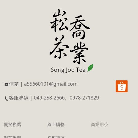
信箱 | a55660101@gmail.com
客服專線 | 049-258-2666、0978-271829
關於崧喬
線上購物
商業用茶
製茶過程
客服專區