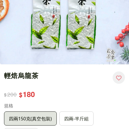
輕焙烏龍茶
180
200
$
$
規格
四兩150克(真空包裝)
四兩-半斤組