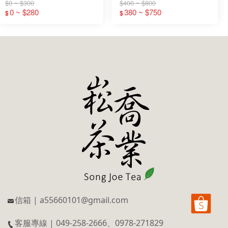
枝 茶葉 烏龍茶 (300g包)
$0 ~ $300
$400 ~ $800
0 ~ $280
380 ~ $750
$
$
信箱 | a55660101@gmail.com
客服專線 | 049-258-2666、0978-271829