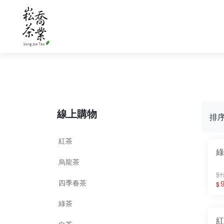
線上購物
排
紅茶
綠
烏龍茶
$1
四季春茶
$
綠茶
紅