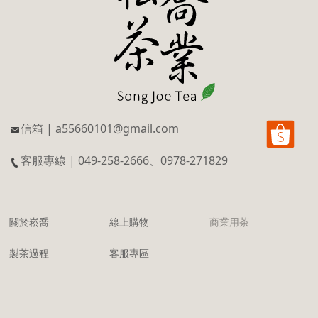
信箱 | a55660101@gmail.com
客服專線 | 049-258-2666、0978-271829
關於崧喬
線上購物
商業用茶
製茶過程
客服專區