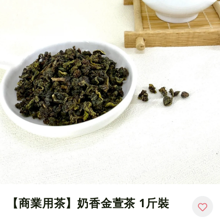
【商業用茶】奶香金萱茶 1斤裝