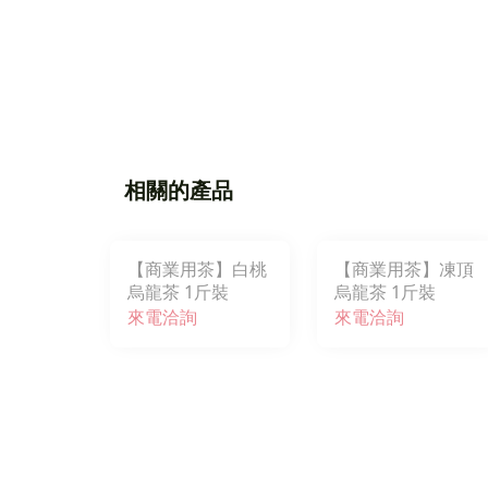
相關的產品
【商業用茶】白桃
【商業用茶】凍頂
烏龍茶 1斤裝
烏龍茶 1斤裝
來電洽詢
來電洽詢