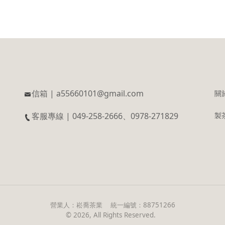
信箱 | a55660101@gmail.com
關
客服專線 | 049-258-2666、0978-271829
製
營業人：
崧喬茶業
統一編號：
88751266
©
2026
, All Rights Reserved.