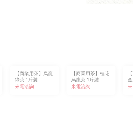
【商業用茶】烏龍
【商業用茶】桂花
【
綠茶 1斤裝
烏龍茶 1斤裝
金
來電洽詢
來電洽詢
來