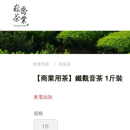
商業用茶
烏龍茶
【商業用茶】鐵觀音茶 1斤裝
來電洽詢
規格
1斤