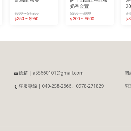
奶香金萱
2
$300 ~ $1,200
$250 ~ $600
$4
250 ~ $950
200 ~ $500
3
$
$
$
信箱 | a55660101@gmail.com
關
客服專線 | 049-258-2666、0978-271829
製