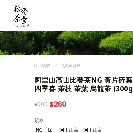
線上購物
經典茶系列
阿里山高山比賽茶NG 黃片碎葉
四季春 茶枝 茶葉 烏龍茶 (300g
280
300
$
$
規格
NG手採
阿里山高
阿里山高