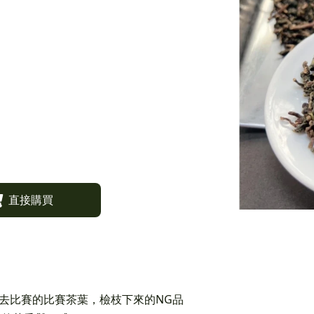
直接購買
拿去比賽的比賽茶葉，檢枝下來的NG品