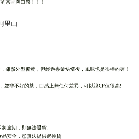
茶的茶香與口感！！！
阿里山
片，雖然外型偏黃，但經過專業烘焙後，風味也是很棒的喔！
，並非不好的茶，口感上無任何差異，可以說CP值很高!
即將逾期，則無法退貨。
食品安全，恕無法提供退換貨